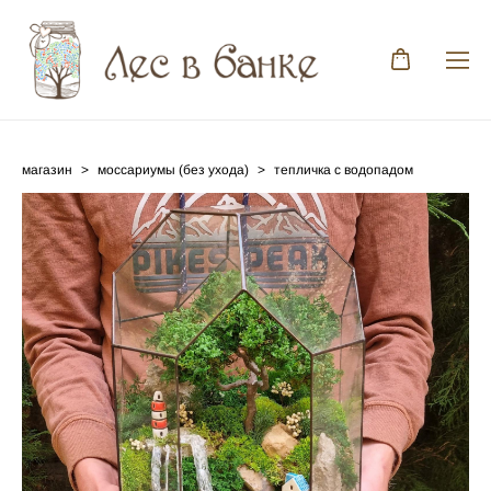
магазин
>
моссариумы (без ухода)
>
тепличка с водопадом